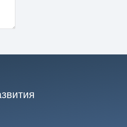
азвития