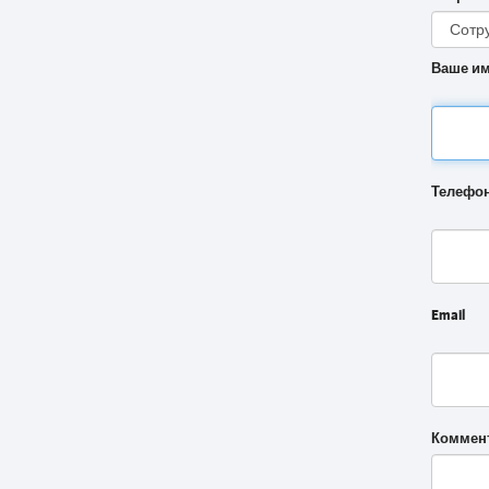
Ваше и
Телефо
Email
Коммен