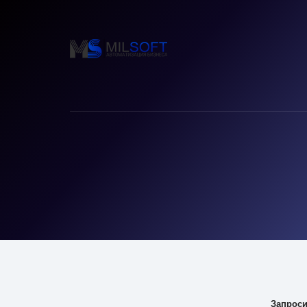
Запроси