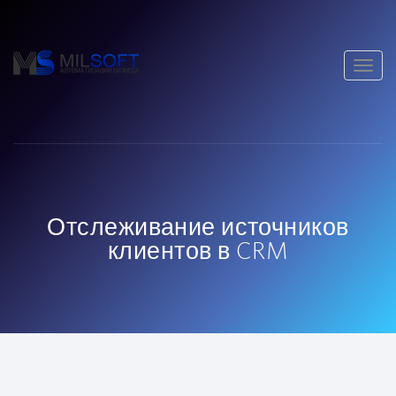
Показ
навиг
Отслеживание источников
клиентов в CRM